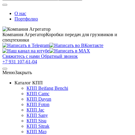
О нас
Портфолио
Компания Агрегатор
Коробки передач для грузовиков и
спецтехники
Свяжитесь с нами
Обратный звонок
+7 931 107-61-04
Меню
Закрыть
Каталог КПП
КПП Beifang Benchi
КПП Camc
КПП Dayun
КПП Foton
КПП Jac
КПП Sany
КПП Sisu
КПП Sitrak
КПП Маз