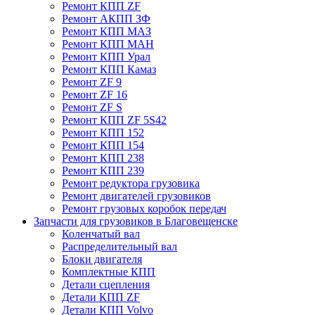
Ремонт КПП ZF
Ремонт АКПП ЗФ
Ремонт КПП МАЗ
Ремонт КПП МАН
Ремонт КПП Урал
Ремонт КПП Камаз
Ремонт ZF 9
Ремонт ZF 16
Ремонт ZF S
Ремонт КПП ZF 5S42
Ремонт КПП 152
Ремонт КПП 154
Ремонт КПП 238
Ремонт КПП 239
Ремонт редуктора грузовика
Ремонт двигателей грузовиков
Ремонт грузовых коробок передач
Запчасти для грузовиков в Благовещенске
Коленчатый вал
Распределительный вал
Блоки двигателя
Комплектные КПП
Детали сцепления
Детали КПП ZF
Детали КПП Volvo