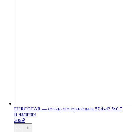
EUROGEAR — кольцо стопорное вала 57.4х42.5х0.7
В наличии
206 ₽
-
+