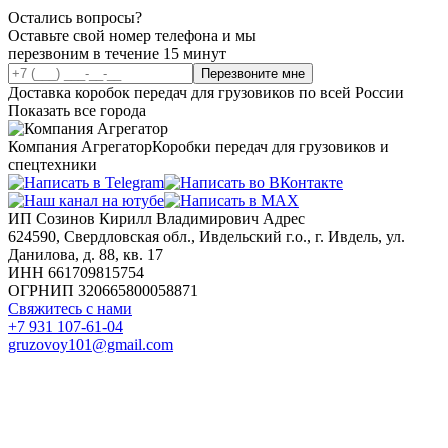
Остались вопросы?
Оставьте свой номер телефона и мы
перезвоним в течение 15 минут
Перезвоните мне
Доставка коробок передач для грузовиков по всей России
Показать все города
Компания Агрегатор
Коробки передач для грузовиков и
спецтехники
ИП Созинов Кирилл Владимирович Адрес
624590, Свердловская обл., Ивдельский г.о., г. Ивдель, ул.
Данилова, д. 88, кв. 17
ИНН 661709815754
ОГРНИП 320665800058871
Свяжитесь с нами
+7 931 107-61-04
gruzovoy101@gmail.com