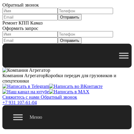
Обратный звонок
Ремонт КПП Камаз
Оформить запрос
Компания Агрегатор
Коробки передач для грузовиков и
спецтехники
Свяжитесь с нами
Обратный звонок
+7 931 107-61-04
Меню