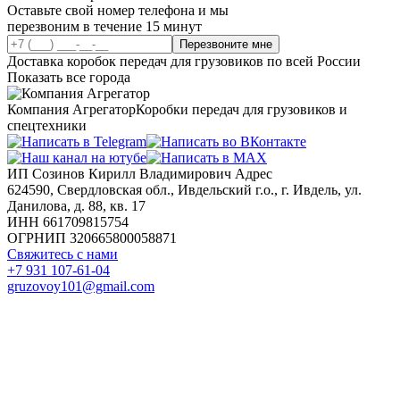
Оставьте свой номер телефона и мы
перезвоним в течение 15 минут
Перезвоните мне
Доставка коробок передач для грузовиков по всей России
Показать все города
Компания Агрегатор
Коробки передач для грузовиков и
спецтехники
ИП Созинов Кирилл Владимирович Адрес
624590, Свердловская обл., Ивдельский г.о., г. Ивдель, ул.
Данилова, д. 88, кв. 17
ИНН 661709815754
ОГРНИП 320665800058871
Свяжитесь с нами
+7 931 107-61-04
gruzovoy101@gmail.com