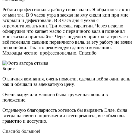
Ребята профессионалы работу свою знают. Я обратился с кпп
от ман тга. В 9 часов утра я заехал на яму сняли кпп при мне
вскрыли и дефектовали. В 3 часа дня я уехал с
отремонтировать кпп. Три месяца гарантии. Через неделю
обнаружил что капает масло с первичного вала я позвонил
мне сказали приезжайте. Через неделю я приехал за три часа
всё поменяли сальник первичного вала, за эту работу не взяли
ни копейки. Так что рекомендую данную компанию.
Молодцы честно, профессионально. Спасибо.
Борис
Отличная компания, очень помогли, сделали всё за один день
как и обещали за адекватную цену.
Очень выручили машина была груженная вошли в
положение.
Отдельную благодарность хотелось бы выразить Элле, была
всегда на связи напротяжении всего ремонта, все объясняла
грамотно и доступно.
Спасибо большое!